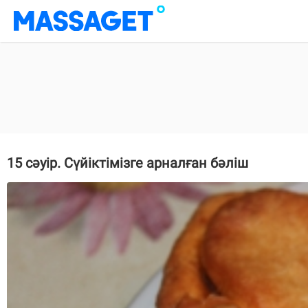
15 сәуір. Сүйіктімізге арналған бәліш