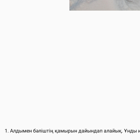
1. Алдымен бәліштің қамырын дайындап алайық. Ұнды 