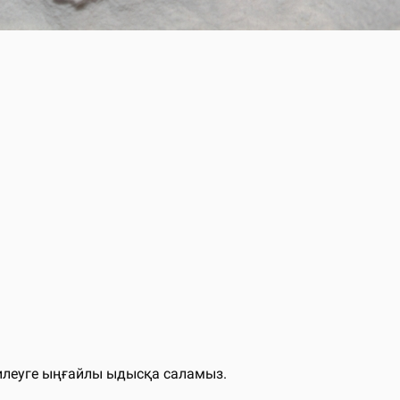
илеуге ыңғайлы ыдысқа саламыз.