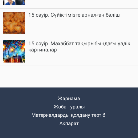
15 сәуір. Сүйіктімізге арналған бәліш
15 сәуір. Махаббат тақырыбындағы үздік
картиналар
Жарнама
Жоба туралы
Материалдарды қолдану тәртібі
Ақпарат