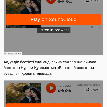
Ал, үздік бестікті енді-енді сахна саңлағына айнала
бастаған Нұрым Қуаныштың «Бағыңа бала» атты
әуезді әні қорытындылады.