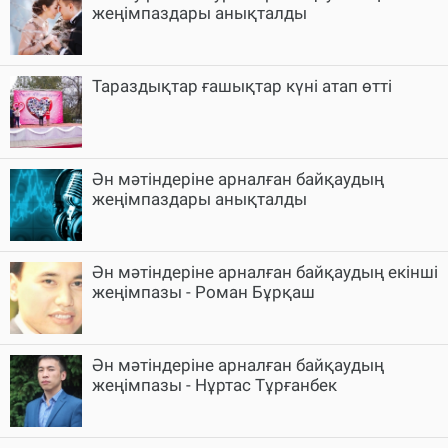
жеңімпаздары анықталды
Тараздықтар ғашықтар күні атап өтті
Ән мәтіндеріне арналған байқаудың
жеңімпаздары анықталды
Ән мәтіндеріне арналған байқаудың екінші
жеңімпазы - Роман Бұрқаш
Ән мәтіндеріне арналған байқаудың
жеңімпазы - Нұртас Тұрғанбек