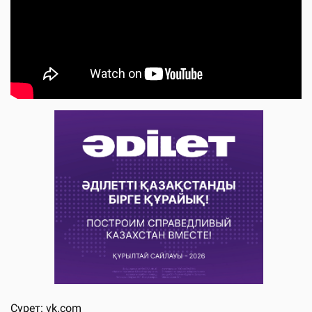
Сурет: vk.com