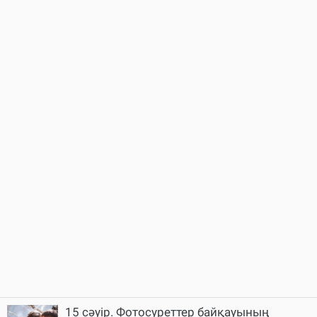
15 cәуір. Фотосуреттер байқауының