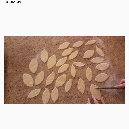
аламыз.