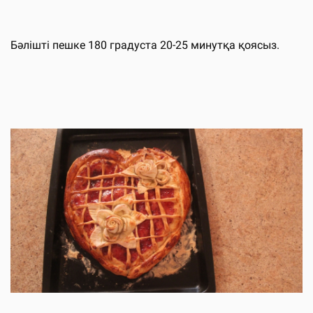
Бәлішті пешке 180 градуста 20-25 минутқа қоясыз.