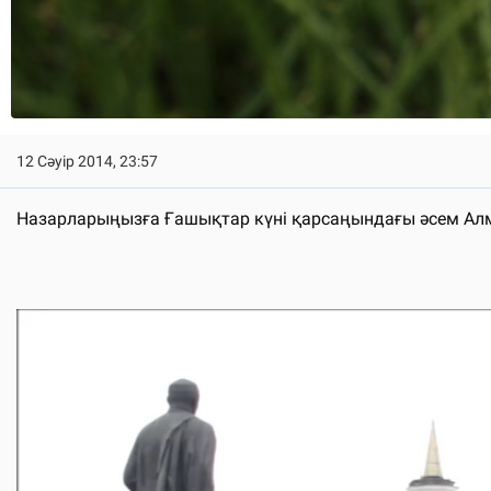
12 Сәуір 2014, 23:57
Назарларыңызға Ғашықтар күні қарсаңындағы әсем Алм