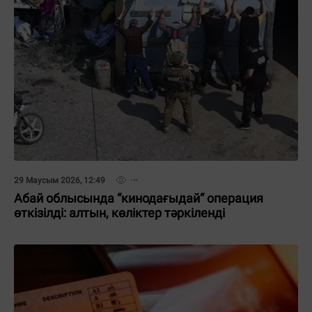
29 Маусым 2026, 12:49
Абай облысында “кинодағыдай“ операция
өткізілді: алтын, көліктер тәркіленді