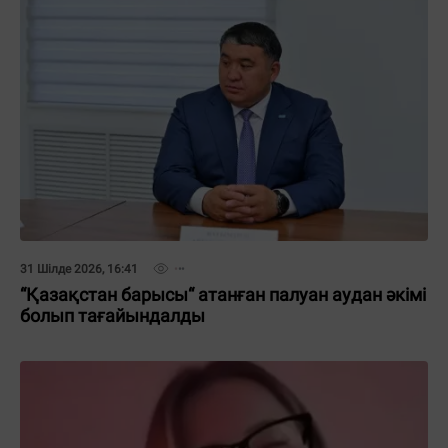
31 Шілде 2026, 16:41
“Қазақстан барысы“ атанған палуан аудан әкімі
болып тағайындалды