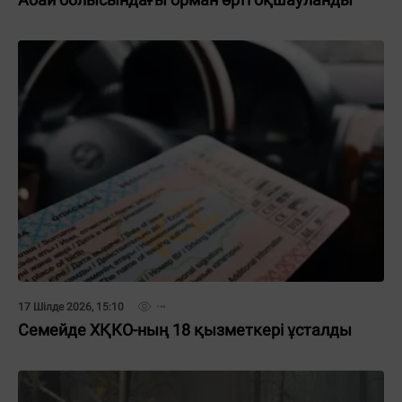
17 Шілде 2026, 15:10
Семейде ХҚКО-ның 18 қызметкері ұсталды