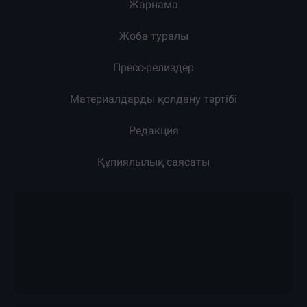
Жарнама
Жоба туралы
Пресс-релиздер
Материалдарды қолдану тәртібі
Редакция
Құпиялылық саясаты