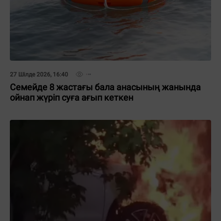
27 Шілде 2026, 16:40
Семейде 8 жастағы бала анасының жанында
ойнап жүріп суға ағып кеткен