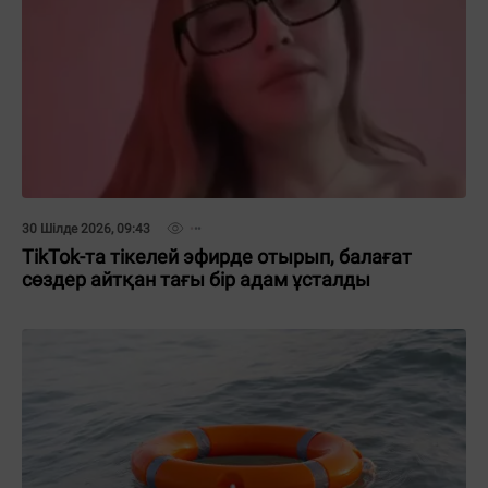
30 Шілде 2026, 09:43
TikTok-та тікелей эфирде отырып, балағат
сөздер айтқан тағы бір адам ұсталды