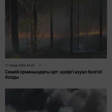
17 Шілде 2026, 09:24
Семей орманындағы өрт: қазіргі ахуал белгілі
болды