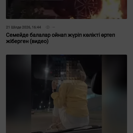
21 Шілде 2026, 16:44
Семейде балалар ойнап жүріп көлікті өртеп
жіберген (видео)