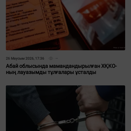
26 Маусым 2026, 17:36
Абай облысында мамандандырылған ХҚКО-
ның лауазымды тұлғалары ұсталды