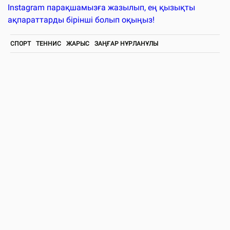
Instagram парақшамызға жазылып, ең қызықты
ақпараттарды бірінші болып оқыңыз!
СПОРТ
ТЕННИС
ЖАРЫС
ЗАҢҒАР НҰРЛАНҰЛЫ