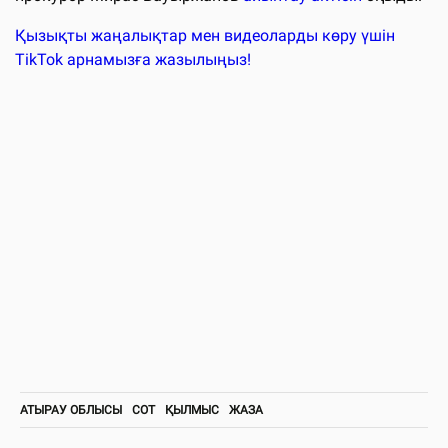
Қызықты жаңалықтар мен видеоларды көру үшін
TikTok арнамызға жазылыңыз!
АТЫРАУ ОБЛЫСЫ
СОТ
ҚЫЛМЫС
ЖАЗА