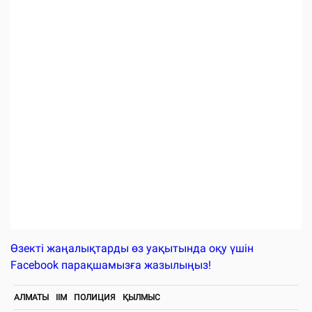
Өзекті жаңалықтарды өз уақытында оқу үшін
Facebook парақшамызға жазылыңыз!
АЛМАТЫ
ІІМ
ПОЛИЦИЯ
ҚЫЛМЫС