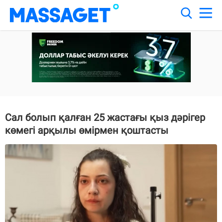
Сал болып қалған 25 жастағы қыз дәрігер
көмегі арқылы өмірмен қоштасты