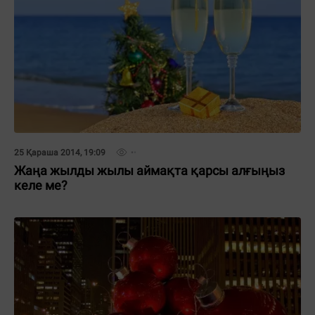
25 Қараша 2014, 19:09
Жаңа жылды жылы аймақта қарсы алғыңыз
келе ме?