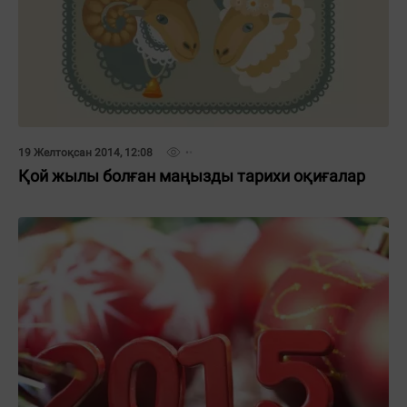
19 Желтоқсан 2014, 12:08
Қой жылы болған маңызды тарихи оқиғалар