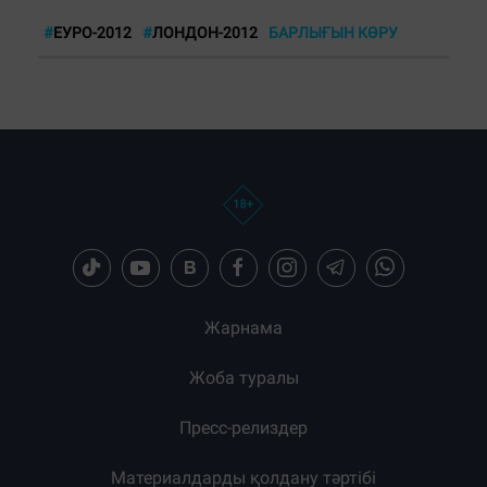
#
ЕУРО-2012
#
ЛОНДОН-2012
БАРЛЫҒЫН КӨРУ
Жарнама
Жоба туралы
Пресс-релиздер
Материалдарды қолдану тәртібі