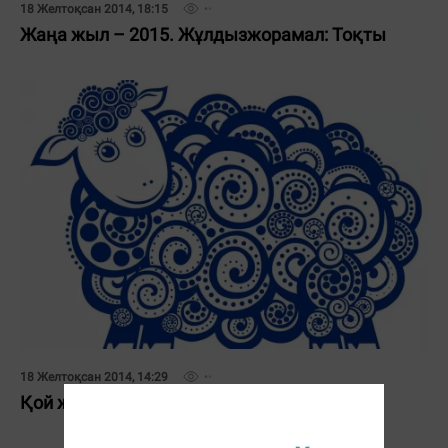
18 Желтоқсан 2014, 18:15
Жаңа жыл – 2015. Жұлдызжорамал: Тоқты
18 Желтоқсан 2014, 14:29
Қой жылы туралы деректер