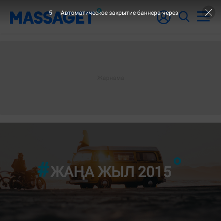
4
Автоматическое закрытие баннера через
"4-ШІ Б
ЖАҢА ЖЫЛ 2015